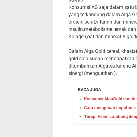
Konsumsi AG saja dalam satu b
yang terkandung dalam Alga Go
protein,serat,vitamin dan mine
insulin.metabolisme lemak dan
Kolagen,oat dan mineral Alga d
Dalam Alga Gold cereal, khasi
gold saja sudah mendapatkan b
ditambahkan Algatea karena Al
sinergi (menguatkan ).
BACA JUGA
Konsumsi AlgaGold dan Al
Cara mengobati impotensi 
Terapi Asam Lambung deng