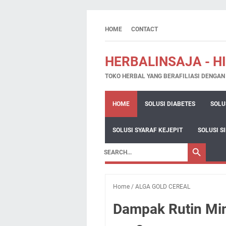
HOME
CONTACT
HERBALINSAJA - H
TOKO HERBAL YANG BERAFILIASI DENGA
HOME
SOLUSI DIABETES
SOLU
SOLUSI SYARAF KEJEPIT
SOLUSI S
Home
/
ALGA GOLD CEREAL
Dampak Rutin Min