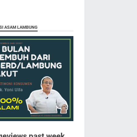
SI ASAM LAMBUNG
geviews past week