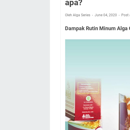
apa?
Oleh Alga Series
June 04, 2020
Post
Dampak Rutin Minum Alga G