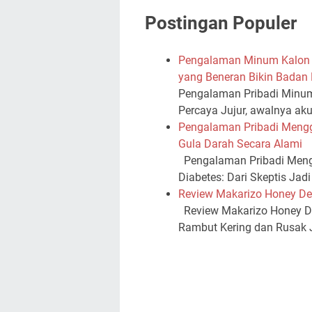
Postingan Populer
Pengalaman Minum Kalon T
yang Beneran Bikin Badan
Pengalaman Pribadi Minum 
Percaya Jujur, awalnya ak
Pengalaman Pribadi Meng
Gula Darah Secara Alami
Pengalaman Pribadi Meng
Diabetes: Dari Skeptis Jad
Review Makarizo Honey De
Review Makarizo Honey De
Rambut Kering dan Rusak Ju