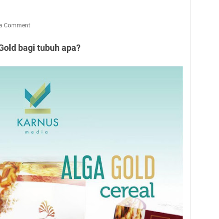
 a Comment
old bagi tubuh apa?