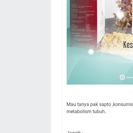
Mau tanya pak sapto ,konsumsi
metabolism tubuh..
Jawab :