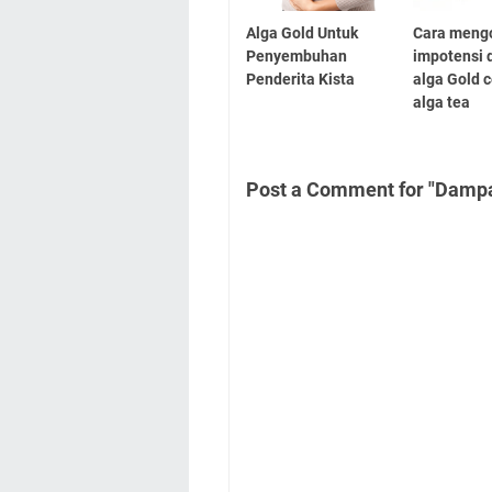
Alga Gold Untuk
Cara meng
Penyembuhan
impotensi
Penderita Kista
alga Gold 
alga tea
Post a Comment for "Dampa