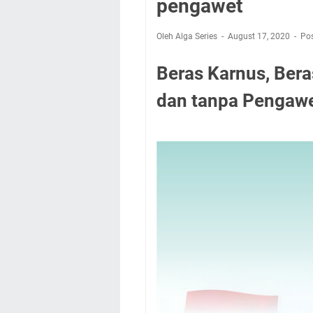
pengawet
Oleh Alga Series
August 17, 2020
Po
Beras Karnus, Ber
dan tanpa Pengawe