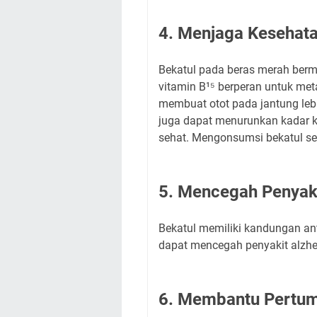
4. Menjaga Kesehat
Bekatul pada beras merah ber
vitamin B¹⁵ berperan untuk meta
membuat otot pada jantung lebih
juga dapat menurunkan kadar k
sehat. Mengonsumsi bekatul se
5. Mencegah Penyaki
Bekatul memiliki kandungan ant
dapat mencegah penyakit alzhe
6. Membantu Pertum