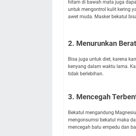
hitam di bawah mata juga dapat
untuk mengontrol kulit kering 
awet muda. Masker bekatul bi
2. Menurunkan Bera
Bisa juga untuk diet, karena k
kenyang dalam waktu lama. Ka
tidak berlebihan.
3. Mencegah Terbent
Bekatul mengandung Magnesiu
mengonsumsi bekatul maka dap
mencegah batu empedu dan bat