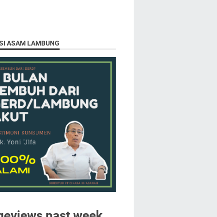
SI ASAM LAMBUNG
geviews past week