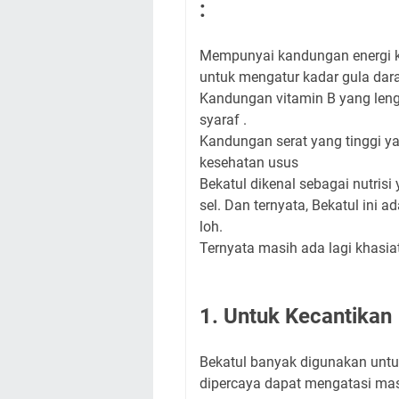
:⁣ ⁣
Mempunyai kandungan energi k
untuk mengatur kadar gula dara
Kandungan vitamin B yang leng
syaraf⁣ .
Kandungan serat yang tinggi 
kesehatan usus⁣
Bekatul dikenal sebagai nutris
sel.⁣ Dan ternyata, Bekatul ini
loh.
Ternyata masih ada lagi khasiat 
1. Untuk Kecantikan
Bekatul banyak digunakan untu
dipercaya dapat mengatasi mas