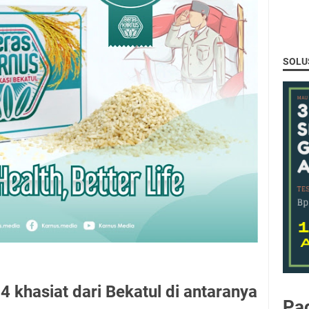
SOLU
4 khasiat dari Bekatul di antaranya
Pa