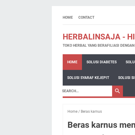
HOME
CONTACT
HERBALINSAJA - H
TOKO HERBAL YANG BERAFILIASI DENGA
HOME
SOLUSI DIABETES
SOLU
SOLUSI SYARAF KEJEPIT
SOLUSI S
Home
/
Beras karnus
Beras karnus men