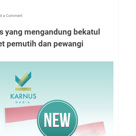
st a Comment
as yang mengandung bekatul
t pemutih dan pewangi