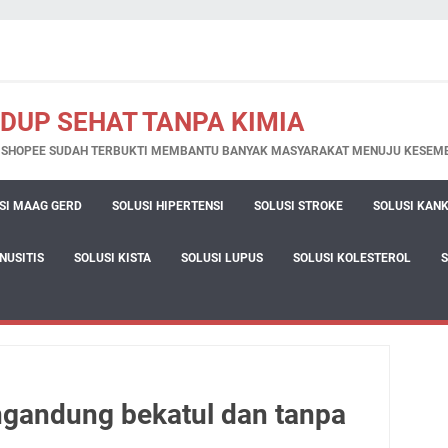
IDUP SEHAT TANPA KIMIA
N SHOPEE SUDAH TERBUKTI MEMBANTU BANYAK MASYARAKAT MENUJU KESEM
SI MAAG GERD
SOLUSI HIPERTENSI
SOLUSI STROKE
SOLUSI KAN
INUSITIS
SOLUSI KISTA
SOLUSI LUPUS
SOLUSI KOLESTEROL
gandung bekatul dan tanpa