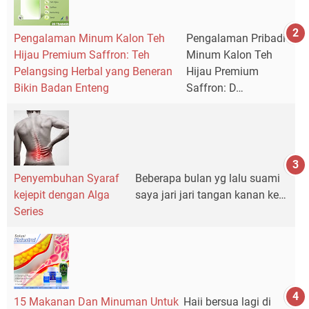
Pengalaman Minum Kalon Teh
Pengalaman Pribadi
Hijau Premium Saffron: Teh
Minum Kalon Teh
Pelangsing Herbal yang Beneran
Hijau Premium
Bikin Badan Enteng
Saffron: D…
Penyembuhan Syaraf
Beberapa bulan yg lalu suami
kejepit dengan Alga
saya jari jari tangan kanan ke…
Series
15 Makanan Dan Minuman Untuk
Haii bersua lagi di