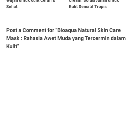
Wajah untuk Kulit Cerah &
Cream: Solusi Aman untuk
Sehat
Kulit Sensitif Tropis
Post a Comment for "Bioaqua Natural Skin Care
Mask : Rahasia Awet Muda yang Tercermin dalam
Kulit"