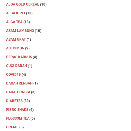
ALGA GOLD CEREAL
(10)
ALGA KIREI
(13)
ALGA TEA
(13)
ASAM LAMBUNG
(10)
ASAM URAT
(1)
AUTOIMUN
(2)
BERAS KARNUS
(4)
CUCI DARAH
(1)
COVID19
(4)
DARAH RENDAH
(1)
DARAH TINGGI
(3)
DIABETES
(33)
FIBRO SHAKE
(6)
FLOSSOM TEA
(5)
GINJAL
(5)