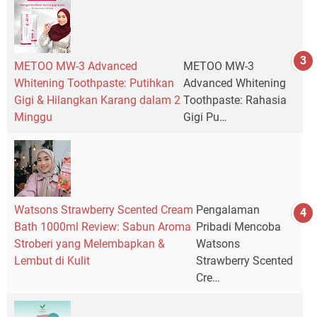
METOO MW-3 Advanced
METOO MW-3
Whitening Toothpaste: Putihkan
Advanced Whitening
Gigi & Hilangkan Karang dalam 2
Toothpaste: Rahasia
Minggu
Gigi Pu…
Watsons Strawberry Scented Cream
Pengalaman
Bath 1000ml Review: Sabun Aroma
Pribadi Mencoba
Stroberi yang Melembapkan &
Watsons
Lembut di Kulit
Strawberry Scented
Cre…