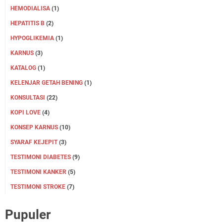
HEMODIALISA
(1)
HEPATITIS B
(2)
HYPOGLIKEMIA
(1)
KARNUS
(3)
KATALOG
(1)
KELENJAR GETAH BENING
(1)
KONSULTASI
(22)
KOPI LOVE
(4)
KONSEP KARNUS
(10)
SYARAF KEJEPIT
(3)
TESTIMONI DIABETES
(9)
TESTIMONI KANKER
(5)
TESTIMONI STROKE
(7)
Pupuler