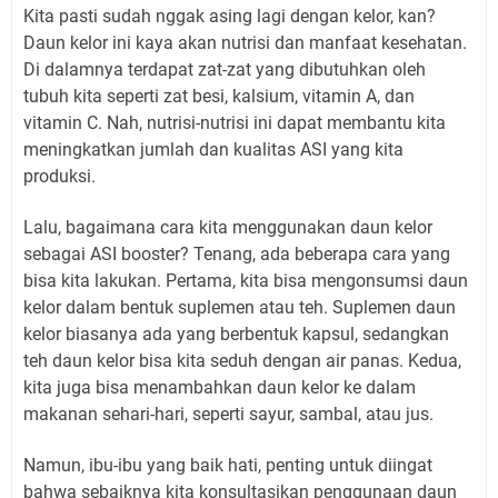
Kita pasti sudah nggak asing lagi dengan kelor, kan?
Daun kelor ini kaya akan nutrisi dan manfaat kesehatan.
Di dalamnya terdapat zat-zat yang dibutuhkan oleh
tubuh kita seperti zat besi, kalsium, vitamin A, dan
vitamin C. Nah, nutrisi-nutrisi ini dapat membantu kita
meningkatkan jumlah dan kualitas ASI yang kita
produksi.
Lalu, bagaimana cara kita menggunakan daun kelor
sebagai ASI booster? Tenang, ada beberapa cara yang
bisa kita lakukan. Pertama, kita bisa mengonsumsi daun
kelor dalam bentuk suplemen atau teh. Suplemen daun
kelor biasanya ada yang berbentuk kapsul, sedangkan
teh daun kelor bisa kita seduh dengan air panas. Kedua,
kita juga bisa menambahkan daun kelor ke dalam
makanan sehari-hari, seperti sayur, sambal, atau jus.
Namun, ibu-ibu yang baik hati, penting untuk diingat
bahwa sebaiknya kita konsultasikan penggunaan daun