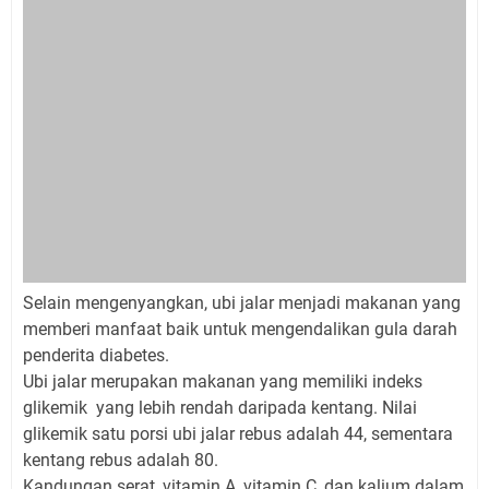
Selain mengenyangkan, ubi jalar menjadi makanan yang
memberi manfaat baik untuk mengendalikan gula darah
penderita diabetes.
Ubi jalar merupakan makanan yang memiliki indeks
glikemik yang lebih rendah daripada kentang. Nilai
glikemik satu porsi ubi jalar rebus adalah 44, sementara
kentang rebus adalah 80.
Kandungan serat, vitamin A, vitamin C, dan kalium dalam