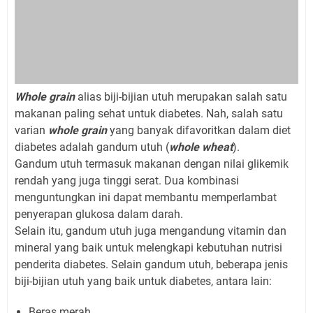
Whole grain
alias biji-bijian utuh merupakan salah satu
makanan paling sehat untuk diabetes. Nah, salah satu
varian
whole grain
yang banyak difavoritkan dalam diet
diabetes adalah gandum utuh (
whole wheat
).
Gandum utuh termasuk makanan dengan nilai glikemik
rendah yang juga tinggi serat. Dua kombinasi
menguntungkan ini dapat membantu memperlambat
penyerapan glukosa dalam darah.
Selain itu, gandum utuh juga mengandung vitamin dan
mineral yang baik untuk melengkapi kebutuhan nutrisi
penderita diabetes. Selain gandum utuh, beberapa jenis
biji-bijian utuh yang baik untuk diabetes, antara lain:
Beras merah