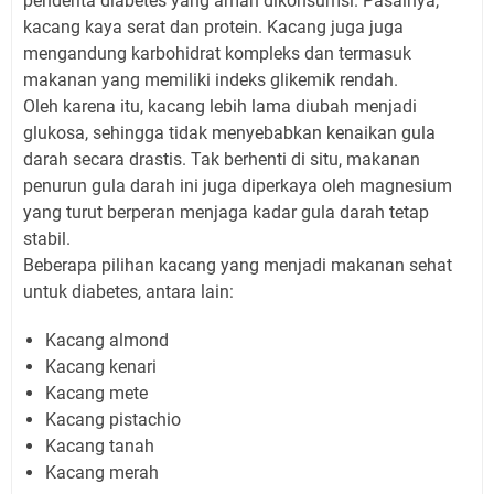
penderita diabetes yang aman dikonsumsi. Pasalnya,
kacang kaya serat dan protein. Kacang juga juga
mengandung karbohidrat kompleks dan termasuk
makanan yang memiliki indeks glikemik rendah.
Oleh karena itu, kacang lebih lama diubah menjadi
glukosa, sehingga tidak menyebabkan kenaikan gula
darah secara drastis. Tak berhenti di situ, makanan
penurun gula darah ini juga diperkaya oleh magnesium
yang turut berperan menjaga kadar gula darah tetap
stabil.
Beberapa pilihan kacang yang menjadi makanan sehat
untuk diabetes, antara lain:
Kacang almond
Kacang kenari
Kacang mete
Kacang pistachio
Kacang tanah
Kacang merah