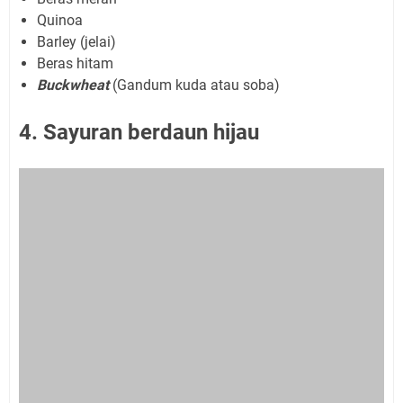
Quinoa
Barley (jelai)
Beras hitam
Buckwheat
(Gandum kuda atau soba)
4. Sayuran berdaun hijau