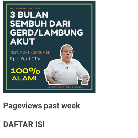
Pageviews past week
DAFTAR ISI