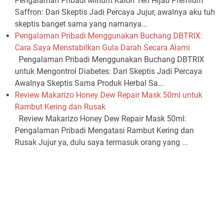
Pengalaman Pribadi Minum Kalon Teh Hijau Premium
Saffron: Dari Skeptis Jadi Percaya Jujur, awalnya aku tuh
skeptis banget sama yang namanya...
Pengalaman Pribadi Menggunakan Buchang DBTRIX:
Cara Saya Menstabilkan Gula Darah Secara Alami
Pengalaman Pribadi Menggunakan Buchang DBTRIX
untuk Mengontrol Diabetes: Dari Skeptis Jadi Percaya
Awalnya Skeptis Sama Produk Herbal Sa...
Review Makarizo Honey Dew Repair Mask 50ml untuk
Rambut Kering dan Rusak
Review Makarizo Honey Dew Repair Mask 50ml:
Pengalaman Pribadi Mengatasi Rambut Kering dan
Rusak Jujur ya, dulu saya termasuk orang yang ...