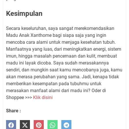
Kesimpulan
Secara keseluruhan, saya sangat merekomendasikan
Madu Anak Xanthome bagi siapa saja yang ingin
mencoba cara alami untuk menjaga kesehatan tubuh.
Manfaatnya yang luas, dari meningkatkan energi, sistem
imun, hingga masalah pencernaan dan kulit, membuat
madu ini layak dicoba. Saya sudah merasakannya
sendiri, dan mungkin saat kamu mencobanya juga, kamu
akan merasa perubahan yang sama. Jadi, kenapa tidak
memberikan kesempatan pada tubuhmu untuk
merasakan manfaat alami dari madu ini? Oder di
Shoppee >>>
Klik disini
Share :