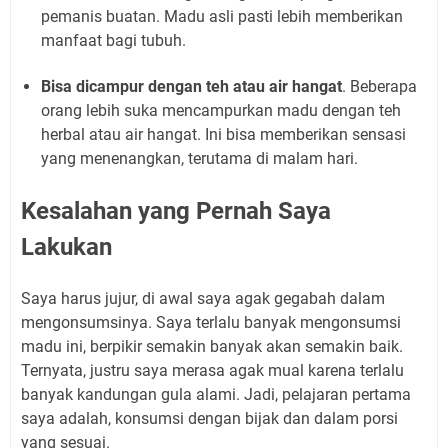
pemanis buatan. Madu asli pasti lebih memberikan
manfaat bagi tubuh.
Bisa dicampur dengan teh atau air hangat
. Beberapa
orang lebih suka mencampurkan madu dengan teh
herbal atau air hangat. Ini bisa memberikan sensasi
yang menenangkan, terutama di malam hari.
Kesalahan yang Pernah Saya
Lakukan
Saya harus jujur, di awal saya agak gegabah dalam
mengonsumsinya. Saya terlalu banyak mengonsumsi
madu ini, berpikir semakin banyak akan semakin baik.
Ternyata, justru saya merasa agak mual karena terlalu
banyak kandungan gula alami. Jadi, pelajaran pertama
saya adalah, konsumsi dengan bijak dan dalam porsi
yang sesuai.