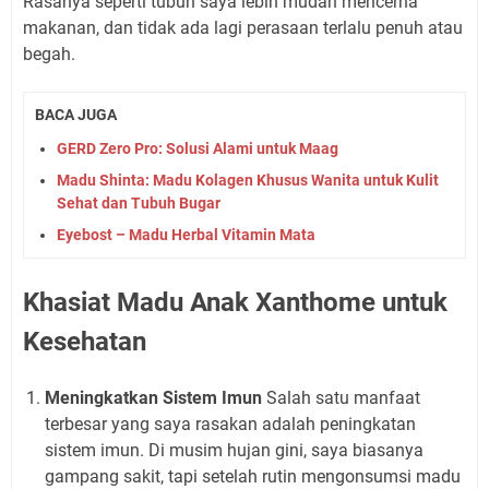
Rasanya seperti tubuh saya lebih mudah mencerna
makanan, dan tidak ada lagi perasaan terlalu penuh atau
begah.
BACA JUGA
GERD Zero Pro: Solusi Alami untuk Maag
Madu Shinta: Madu Kolagen Khusus Wanita untuk Kulit
Sehat dan Tubuh Bugar
Eyebost – Madu Herbal Vitamin Mata
Khasiat Madu Anak Xanthome untuk
Kesehatan
Meningkatkan Sistem Imun
Salah satu manfaat
terbesar yang saya rasakan adalah peningkatan
sistem imun. Di musim hujan gini, saya biasanya
gampang sakit, tapi setelah rutin mengonsumsi madu