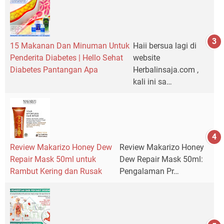
15 Makanan Dan Minuman Untuk
Haii bersua lagi di
Penderita Diabetes | Hello Sehat
website
Diabetes Pantangan Apa
Herbalinsaja.com ,
kali ini sa…
Review Makarizo Honey Dew
Review Makarizo Honey
Repair Mask 50ml untuk
Dew Repair Mask 50ml:
Rambut Kering dan Rusak
Pengalaman Pr…