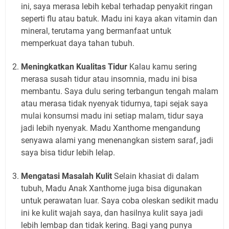
ini, saya merasa lebih kebal terhadap penyakit ringan
seperti flu atau batuk. Madu ini kaya akan vitamin dan
mineral, terutama yang bermanfaat untuk
memperkuat daya tahan tubuh.
Meningkatkan Kualitas Tidur
Kalau kamu sering
merasa susah tidur atau insomnia, madu ini bisa
membantu. Saya dulu sering terbangun tengah malam
atau merasa tidak nyenyak tidurnya, tapi sejak saya
mulai konsumsi madu ini setiap malam, tidur saya
jadi lebih nyenyak. Madu Xanthome mengandung
senyawa alami yang menenangkan sistem saraf, jadi
saya bisa tidur lebih lelap.
Mengatasi Masalah Kulit
Selain khasiat di dalam
tubuh, Madu Anak Xanthome juga bisa digunakan
untuk perawatan luar. Saya coba oleskan sedikit madu
ini ke kulit wajah saya, dan hasilnya kulit saya jadi
lebih lembap dan tidak kering. Bagi yang punya