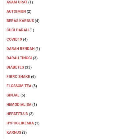
ASAM URAT
(1)
AUTOIMUN
(2)
BERAS KARNUS
(4)
CUCI DARAH
(1)
COVID19
(4)
DARAH RENDAH
(1)
DARAH TINGGI
(3)
DIABETES
(33)
FIBRO SHAKE
(6)
FLOSSOM TEA
(5)
GINJAL
(5)
HEMODIALISA
(1)
HEPATITIS B
(2)
HYPOGLIKEMIA
(1)
KARNUS
(3)