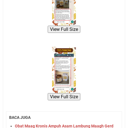
View Full Size
View Full Size
BACA JUGA
Obat Maag Kronis Ampuh Asam Lambung Maagh Gerd