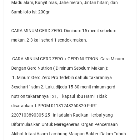
Madu alam, Kunyit mas, Jahe merah, Jintan hitam, dan 
Sambiloto Isi: 200gr 
CARA MINUM GERD ZERO: Diminum 15 menit sebelum 
makan, 2-3 kali sehari 1 sendok makan. 
 CARA MINUM GERD ZERO + GERD NUTRION: Cara Minum 
Dengan Gerd Nutrion ( Diminum Sebelum Makan ):
 1. Minum Gerd Zero Pro Terlebih dahulu takarannya 
3xsehari 1sdm 2. Lalu, dijeda 15-30 menit minum gerd 
nutrion takarannya 1x1, 1 kapsul  Ibu Hamil Tidak 
disarankan  LPPOM 01131248260820 P-IRT 
2207103890305-25   Ini adalah Racikan Herbal yang 
Diformulasikan Untuk Meregenerasi Organ Pencernaan 
Akibat Iritasi Asam Lambung Maupun Bakteri Dalam Tubuh 