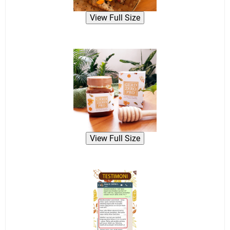
View Full Size
View Full Size