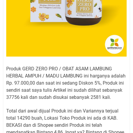
Produk GERD ZERO PRO / OBAT ASAM LAMBUNG
HERBAL AMPUH / MADU LAMBUNG ini harganya adalah
Rp. 97.000,00 dan saat ini sedang Diskon 5%, Produk ini
sendiri saat saya tulis Artikel ini sudah dilihat sebanyak
37756 kali dan sudah disukai sebanyak 2581 kali.
Total dari awal dijual Produk ini dan Variannya terjual
total 14290 buah, Lokasi Toko Produk ini ada di KAB.
BEKASI dan di Shopee sendiri Produk ini telah
mendapatkan Bintang 4,86. Ingat ya? Bintang di Shopee