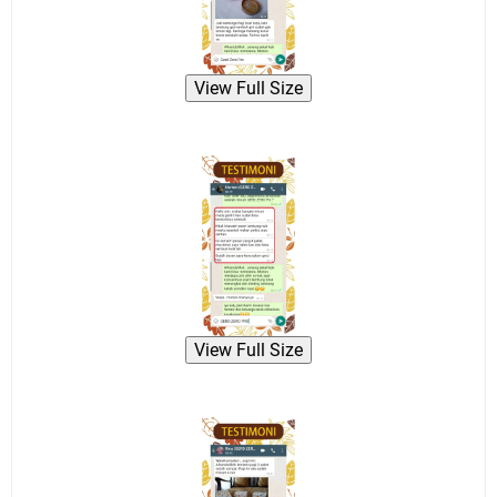
View Full Size
View Full Size