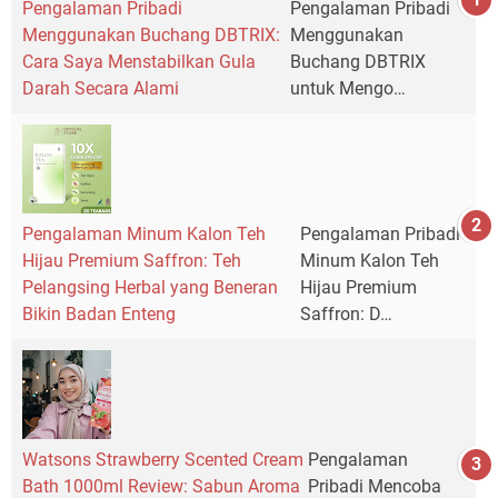
Pengalaman Pribadi
Pengalaman Pribadi
Menggunakan Buchang DBTRIX:
Menggunakan
Cara Saya Menstabilkan Gula
Buchang DBTRIX
Darah Secara Alami
untuk Mengo…
Pengalaman Minum Kalon Teh
Pengalaman Pribadi
Hijau Premium Saffron: Teh
Minum Kalon Teh
Pelangsing Herbal yang Beneran
Hijau Premium
Bikin Badan Enteng
Saffron: D…
Watsons Strawberry Scented Cream
Pengalaman
Bath 1000ml Review: Sabun Aroma
Pribadi Mencoba