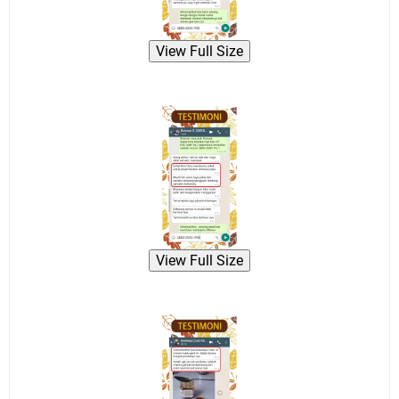
View Full Size
View Full Size