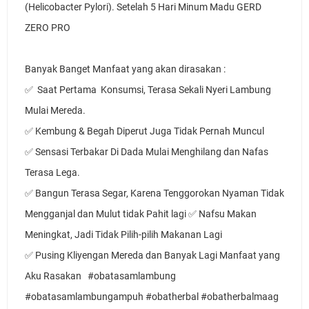
(Helicobacter Pylori). Setelah 5 Hari Minum Madu GERD 
ZERO PRO
Banyak Banget Manfaat yang akan dirasakan : 
✅  Saat Pertama  Konsumsi, Terasa Sekali Nyeri Lambung 
Mulai Mereda. 
✅ Kembung & Begah Diperut Juga Tidak Pernah Muncul 
✅ Sensasi Terbakar Di Dada Mulai Menghilang dan Nafas 
Terasa Lega. 
✅ Bangun Terasa Segar, Karena Tenggorokan Nyaman Tidak 
Mengganjal dan Mulut tidak Pahit lagi ✅ Nafsu Makan 
Meningkat, Jadi Tidak Pilih-pilih Makanan Lagi 
✅ Pusing Kliyengan Mereda dan Banyak Lagi Manfaat yang 
Aku Rasakan   #obatasamlambung 
#obatasamlambungampuh #obatherbal #obatherbalmaag 