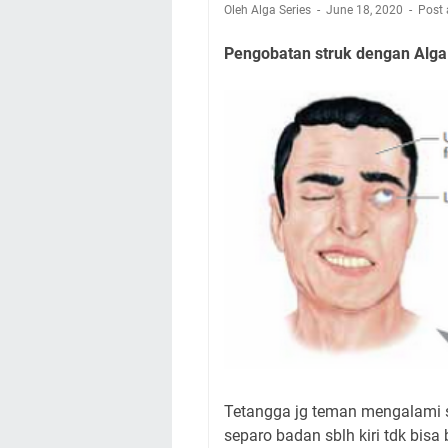
Oleh Alga Series
June 18, 2020
Post
Pengobatan struk dengan Alga
Tetangga jg teman mengalami s
separo badan sblh kiri tdk bisa