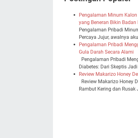
Pengalaman Minum Kalon T
yang Beneran Bikin Badan
Pengalaman Pribadi Minum 
Percaya Jujur, awalnya ak
Pengalaman Pribadi Meng
Gula Darah Secara Alami
Pengalaman Pribadi Meng
Diabetes: Dari Skeptis Jad
Review Makarizo Honey De
Review Makarizo Honey De
Rambut Kering dan Rusak Ju