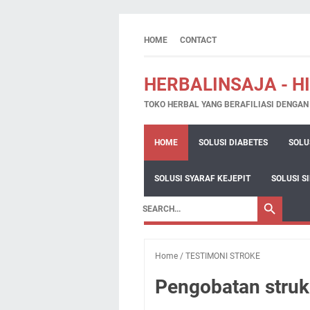
HOME
CONTACT
HERBALINSAJA - H
TOKO HERBAL YANG BERAFILIASI DENGA
HOME
SOLUSI DIABETES
SOLU
SOLUSI SYARAF KEJEPIT
SOLUSI S
Home
/
TESTIMONI STROKE
Pengobatan struk