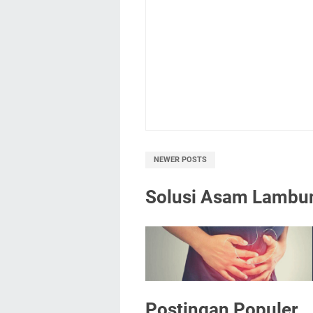
NEWER POSTS
Solusi Asam Lambu
Postingan Populer