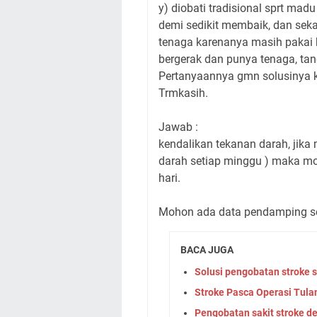
y) diobati tradisional sprt madu
demi sedikit membaik, dan sekar
tenaga karenanya masih pakai 
bergerak dan punya tenaga, tang
Pertanyaannya gmn solusinya k
Trmkasih.
Jawab :
kendalikan tekanan darah, jik
darah setiap minggu ) maka mo
hari.
Mohon ada data pendamping sep
BACA JUGA
Solusi pengobatan stroke 
Stroke Pasca Operasi Tula
Pengobatan sakit stroke 