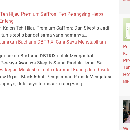
eh Hijau Premium Saffron: Teh Pelangsing Herbal
 Enteng
Kalon Teh Hijau Premium Saffron: Dari Skeptis Jadi
u tuh skeptis banget sama yang namanya...
gunakan Buchang DBTRIX: Cara Saya Menstabilkan
Pe
Kal
gunakan Buchang DBTRIX untuk Mengontrol
Pre
i Percaya Awalnya Skeptis Sama Produk Herbal Sa...
Teh
w Repair Mask 50ml untuk Rambut Kering dan Rusak
Her
w Repair Mask 50ml: Pengalaman Pribadi Mengatasi
Bik
jur ya, dulu saya termasuk orang yang ...
Wat