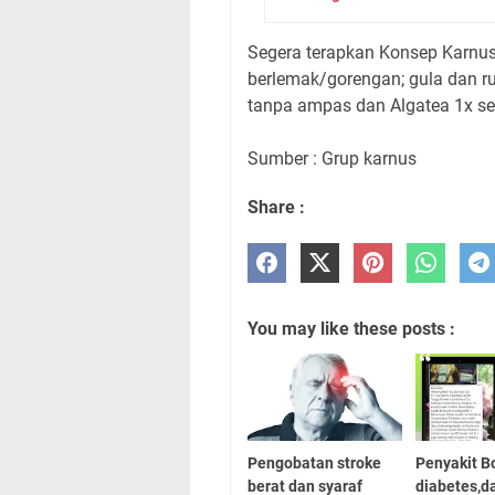
Segera terapkan Konsep Karnu
berlemak/gorengan; gula dan ru
tanpa ampas dan Algatea 1x se
Sumber : Grup karnus
Share :
You may like these posts :
Pengobatan stroke
Penyakit B
berat dan syaraf
diabetes,da