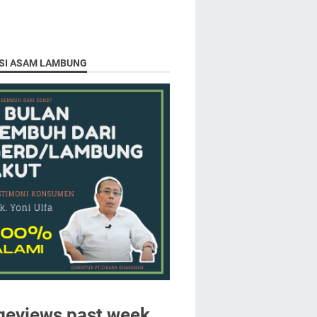
SI ASAM LAMBUNG
geviews past week