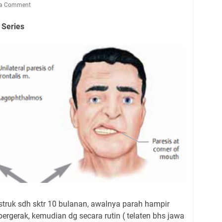
 a Comment
 Series
truk sdh sktr 10 bulanan, awalnya parah hampir
 bergerak, kemudian dg secara rutin ( telaten bhs jawa