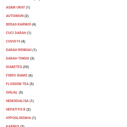
ASAM URAT
(1)
AUTOIMUN
(2)
BERAS KARNUS
(4)
CUCI DARAH
(1)
COVID19
(4)
DARAH RENDAH
(1)
DARAH TINGGI
(3)
DIABETES
(33)
FIBRO SHAKE
(6)
FLOSSOM TEA
(5)
GINJAL
(5)
HEMODIALISA
(1)
HEPATITIS B
(2)
HYPOGLIKEMIA
(1)
KARNUS
(3)