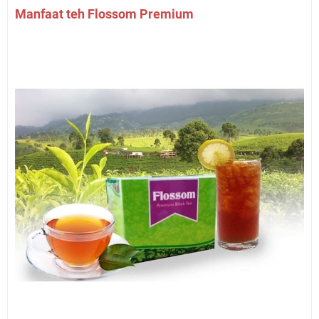
Manfaat teh Flossom Premium