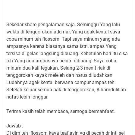
Sekedar share pengalaman saja. Seminggu Yang lalu
waktu di tenggorokan ada riak Yang agak kental saya
coba minum teh flossom. Tapi saya minum yang ada
ampasnya karena biasanya sama istri, ampas Yang
tersisa di gelas langsung dibuang. Kebetulan hari itu sisa
teh Yang ada ampasnya belum dibuang. Saya coba
minum dua kali tegukan. Selang 2-3 menit riak di
tenggorokan kayak meleleh dan harus diludahkan.
Ludahnya agak kental berwana campur ampas teh.
Setelah keluar semua riak di tenggorokan, Alhamdulillah
nafas lebih longgar.
Terima kasih telah membaca, semoga bermanfaat.
Jawab :
Di dlm teh flossom kaya teaflavin yg di pecah dr inti sel