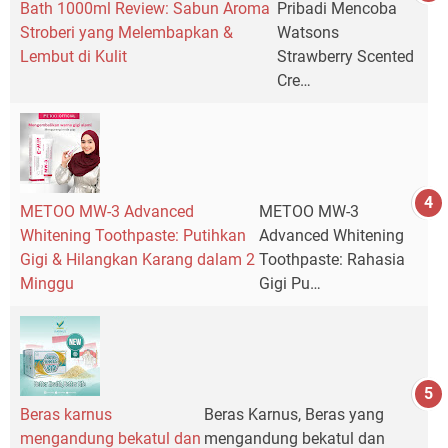
Bath 1000ml Review: Sabun Aroma
Pribadi Mencoba
Stroberi yang Melembapkan &
Watsons
Lembut di Kulit
Strawberry Scented
Cre…
METOO MW-3 Advanced
METOO MW-3
Whitening Toothpaste: Putihkan
Advanced Whitening
Gigi & Hilangkan Karang dalam 2
Toothpaste: Rahasia
Minggu
Gigi Pu…
Beras karnus
Beras Karnus, Beras yang
mengandung bekatul dan
mengandung bekatul dan