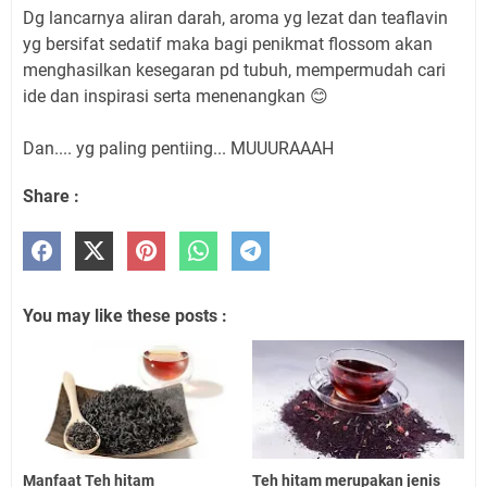
Dg lancarnya aliran darah, aroma yg lezat dan teaflavin
yg bersifat sedatif maka bagi penikmat flossom akan
menghasilkan kesegaran pd tubuh, mempermudah cari
ide dan inspirasi serta menenangkan 😊
Dan.... yg paling pentiing... MUUURAAAH
Share :
You may like these posts :
Manfaat Teh hitam
Teh hitam merupakan jenis