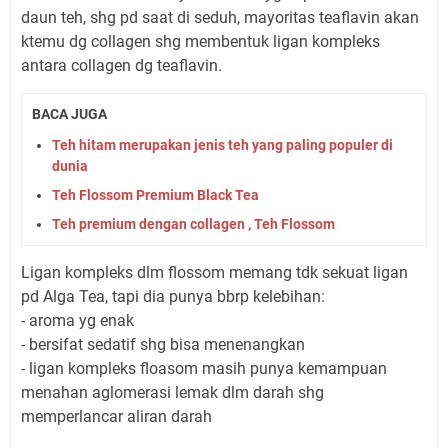
daun teh, shg pd saat di seduh, mayoritas teaflavin akan
ktemu dg collagen shg membentuk ligan kompleks
antara collagen dg teaflavin.
BACA JUGA
Teh hitam merupakan jenis teh yang paling populer di
dunia
Teh Flossom Premium Black Tea
Teh premium dengan collagen , Teh Flossom
Ligan kompleks dlm flossom memang tdk sekuat ligan
pd Alga Tea, tapi dia punya bbrp kelebihan:
- aroma yg enak
- bersifat sedatif shg bisa menenangkan
- ligan kompleks floasom masih punya kemampuan
menahan aglomerasi lemak dlm darah shg
memperlancar aliran darah