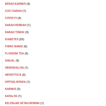
BERAS KARNUS
(4)
CUCI DARAH
(1)
COVID19
(4)
DARAH RENDAH
(1)
DARAH TINGGI
(3)
DIABETES
(33)
FIBRO SHAKE
(6)
FLOSSOM TEA
(5)
GINJAL
(5)
HEMODIALISA
(1)
HEPATITIS B
(2)
HYPOGLIKEMIA
(1)
KARNUS
(3)
KATALOG
(1)
KELENJAR GETAH BENING
(1)