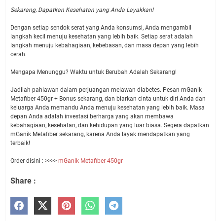
Sekarang, Dapatkan Kesehatan yang Anda Layakkan!
Dengan setiap sendok serat yang Anda konsumsi, Anda mengambil
langkah kecil menuju kesehatan yang lebih baik. Setiap serat adalah
langkah menuju kebahagiaan, kebebasan, dan masa depan yang lebih
cerah.
Mengapa Menunggu? Waktu untuk Berubah Adalah Sekarang!
Jadilah pahlawan dalam perjuangan melawan diabetes. Pesan mGanik
Metafiber 450gr + Bonus sekarang, dan biarkan cinta untuk diri Anda dan
keluarga Anda memandu Anda menuju kesehatan yang lebih baik. Masa
depan Anda adalah investasi berharga yang akan membawa
kebahagiaan, kesehatan, dan kehidupan yang luar biasa. Segera dapatkan
mGanik Metafiber sekarang, karena Anda layak mendapatkan yang
terbaik!
Order disini : >>>>
mGanik Metafiber 450gr
Share :