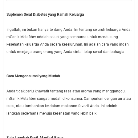
Suplemen Serat Diabetes yang Ramah Keluarga
Ingatlah, ini bukan hanya tentang Anda. Ini tentang seluruh keluarga Anda.
mGanik Metafiber adalah solusi yang sempurna untuk mendukung
kesehatan keluarga Anda secara keseluruhan. Ini adalah cara yang indah
untuk menjaga orang-orang yang Anda cintai tetap sehat dan bahagia.
Cara Mengonsumsi yang Mudah
Anda tidak perlu khawatir tentang rasa atau aroma yang mengganggu.
mGanik Metafiber sangat mudah dikonsumsi. Campurkan dengan air atau
susu, atau tambahkan ke dalam makanan favorit Anda. Ini adalah
langkah sederhana menuju kesehatan yang lebih baik.
Satu Langkah Kecil, Manfaat Besar