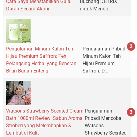
Cara Saya Menstabilkan Gula
Buchang DBTRIX
Darah Secara Alami
untuk Mengo…
Pengalaman Minum Kalon Teh
Pengalaman Pribadi
Hijau Premium Saffron: Teh
Minum Kalon Teh
Pelangsing Herbal yang Beneran
Hijau Premium
Bikin Badan Enteng
Saffron: D…
Watsons Strawberry Scented Cream
Pengalaman
Bath 1000ml Review: Sabun Aroma
Pribadi Mencoba
Stroberi yang Melembapkan &
Watsons
Lembut di Kulit
Strawberry Scented