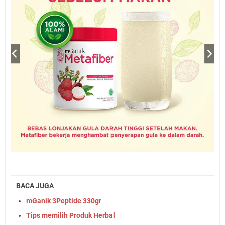
BACA JUGA
mGanik 3Peptide 330gr
Tips memilih Produk Herbal