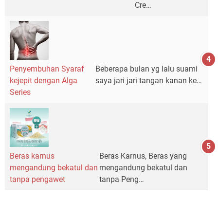
Cre…
Penyembuhan Syaraf
Beberapa bulan yg lalu suami
kejepit dengan Alga
saya jari jari tangan kanan ke…
Series
Beras karnus
Beras Karnus, Beras yang
mengandung bekatul dan
mengandung bekatul dan
tanpa pengawet
tanpa Peng…