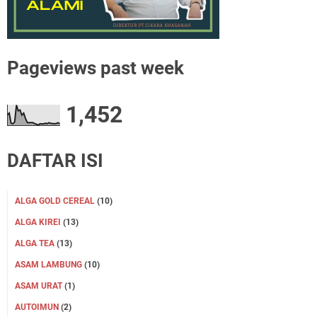
Pageviews past week
1,452
DAFTAR ISI
ALGA GOLD CEREAL
(10)
ALGA KIREI
(13)
ALGA TEA
(13)
ASAM LAMBUNG
(10)
ASAM URAT
(1)
AUTOIMUN
(2)