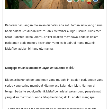
Di dalam perjuangan melawan diabetes, ada satu teman setia yang harus
hadir dalam kehidupan kita: mGanik Metafiber 450gr + Bonus - Suplemen
Serat Diabetes Herbal Alami. Artikel ini akan membawa Anda ke dalam
perjalanan ajaib menuju kesehatan yang lebih baik, di mana mGanik
Metafiber adalah bintang utamanya.
Mengapa mGanik Metafiber Layak Untuk Anda Miliki?
Diabetes bukanlah pertandingan yang mudah. Ini adalah perjuangan yang
serius, yang sering membuat kita merasa kalah dan lelah. Namun, di
tengah badai tersebut, mGanik Metafiber adalah pelampung penyelamat
yang akan membantu Anda tetap berdiri tegak. Ini adalah mengapa:
1. Mengendalikan Gula Darah: mGanik Metafiber membantu menjaga