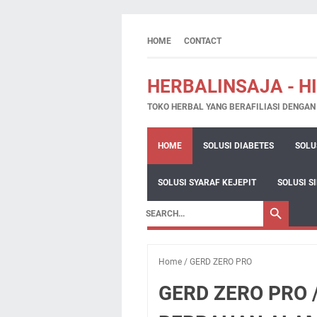
HOME
CONTACT
HERBALINSAJA - H
TOKO HERBAL YANG BERAFILIASI DENGA
HOME
SOLUSI DIABETES
SOLU
SOLUSI SYARAF KEJEPIT
SOLUSI S
Home
/
GERD ZERO PRO
GERD ZERO PRO