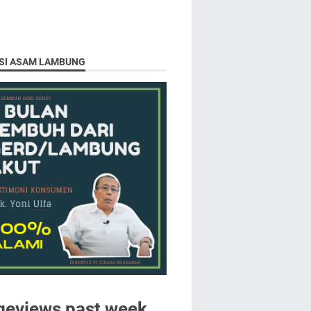
SI ASAM LAMBUNG
geviews past week