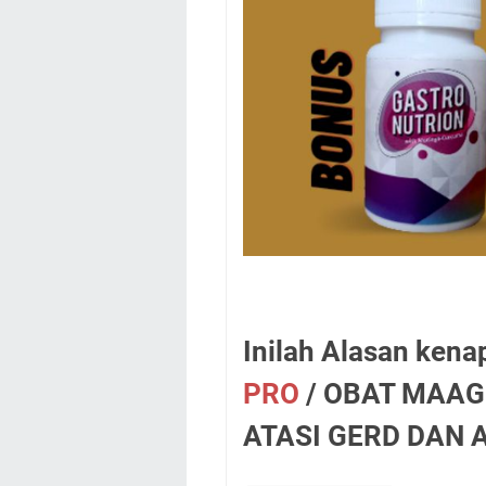
Inilah Alasan kena
PRO
/ OBAT MAA
ATASI GERD DAN A