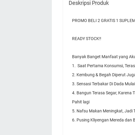
Deskripsi Produk
PROMO BELI 2 GRATIS 1 SUPLE
READY STOCK‼️  
Banyak Banget Manfaat yang Aku 
1.  Saat Pertama Konsumsi, Teras
2. Kembung & Begah Diperut Juga
3. Sensasi Terbakar Di Dada Mula
4. Bangun Terasa Segar, Karena 
Pahit lagi 
5. Nafsu Makan Meningkat, Jadi Ti
6. Pusing Kliyengan Mereda dan 