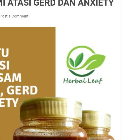
 ATASI GERD DAN ANXIETY
Post a Comment