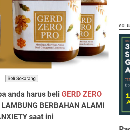
SOLU
Beli Sekarang
pa anda harus beli
GERD ZERO
G LAMBUNG BERBAHAN ALAMI
NXIETY saat ini
Pa