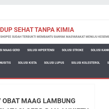
IDUP SEHAT TANPA KIMIA
N SHOPEE SUDAH TERBUKTI MEMBANTU BANYAK MASYARAKAT MENUJU KESEM
SI MAAG GERD
SOLUSI HIPERTENSI
SOLUSI STROKE
SOLUSI KAN
INUSITIS
SOLUSI KISTA
SOLUSI LUPUS
SOLUSI KOLESTEROL
 / OBAT MAAG LAMBUNG